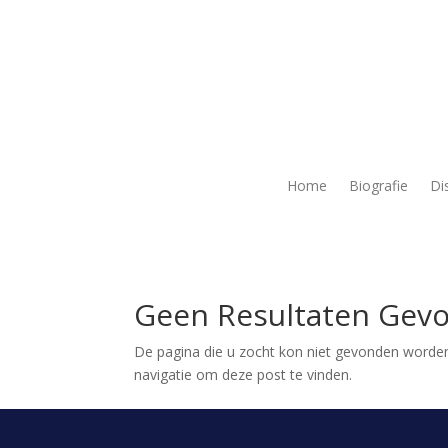
Home
Biografie
Di
Geen Resultaten Gev
De pagina die u zocht kon niet gevonden worden
navigatie om deze post te vinden.