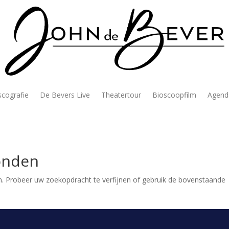
scografie
De Bevers Live
Theatertour
Bioscoopfilm
Agend
onden
. Probeer uw zoekopdracht te verfijnen of gebruik de bovenstaande