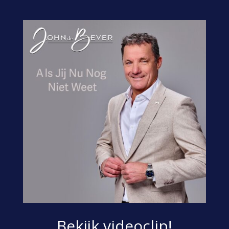
Bekijk videoclip!