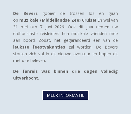
De Bevers
gooien de trossen los en gaan
op
muzikale (Middellandse Zee) Cruise
! En wel van
31 mei t/m 7 juni 2026. Ook dit jaar nemen uw
enthousiaste reisleiders hun muzikale vrienden mee
aan boord. Zodat, het gegarandeerd een van de
leukste feestvakanties
zal worden
. De Bevers
storten zich vol in dit nieuwe avontuur en hopen dit
met u te beleven.
De fanreis was binnen drie dagen volledig
uitverkocht
.
MEER INFORMATIE