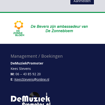
Aanmelden
Management / Boekingen
DeMuziekPromoter
Kees Stevens
M:
06 – 43 85 92 20
E:
KeesStevens@online.nl