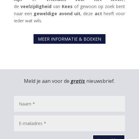
de
veelzijdigheid
van
Kees
of gewoon op zoek bent
naar een
geweldige avond uit
, deze
act
heeft voor
ieder wat wils.
MEER INFORMATIE & BOEKEN
Meld je aan voor de
gratis
nieuwsbrief.