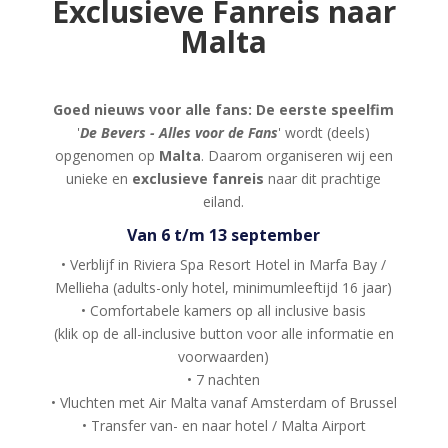
Exclusieve Fanreis naar
Malta
Goed nieuws voor alle fans:
De eerste
speelfim
'
De Bevers - Alles voor de Fans
' wordt (deels)
opgenomen op
Malta
. Daarom organiseren wij een
unieke en
exclusieve fanreis
naar dit prachtige
eiland.
Van 6 t/m 13 september
• Verblijf in Riviera Spa Resort Hotel in Marfa Bay /
Mellieha (adults-only hotel, minimumleeftijd 16 jaar)
• Comfortabele kamers op all inclusive basis
(klik op de all-inclusive button voor alle informatie en
voorwaarden)
• 7 nachten
• Vluchten met Air Malta vanaf Amsterdam of Brussel
• Transfer van- en naar hotel / Malta Airport