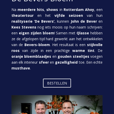
Na
meerdere hits
,
shows
in
Rotterdam Ahoy
, een
theatertour
en het
vijfde seizoen
van hun
realityserie ‘De Bevers’
, kunnen
John de Bever
en
Kees Stevens
nog iets moois op hun naam schrijven:
een
eigen zijden bloem
! Samen met
Qlasse
hebben
ze de afgelopen tijd hard gewerkt aan het ontwikkelen
van de
Bevers-bloem
. Het resultaat is een
stijlvolle
roos
van zijde in een prachtige
warme tint
. De
oranje bloemblaadjes
en
gouden steeltjes
voegen
aan elk interieur
sfeer
en
gezelligheid
toe. Een echte
musthave
.
BESTELLEN