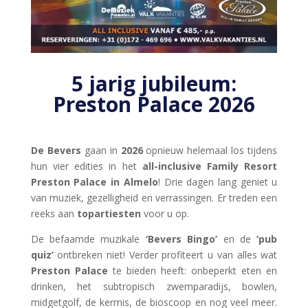
5 jarig jubileum:
Preston Palace 2026
De Bevers
gaan in
2026
opnieuw helemaal los tijdens
hun vier edities in het
all-inclusive Family Resort
Preston Palace in Almelo
! Drie dagen lang geniet u
van muziek, gezelligheid en verrassingen. Er treden een
reeks aan
topartiesten
voor u op.
De befaamde muzikale
‘Bevers Bingo’
en de
‘pub
quiz’
ontbreken niet! Verder profiteert u van alles wat
Preston Palace
te bieden heeft: onbeperkt eten en
drinken, het subtropisch zwemparadijs, bowlen,
midgetgolf, de kermis, de bioscoop en nog veel meer.