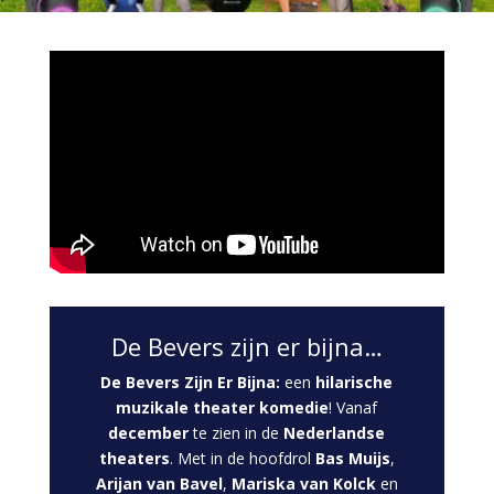
De Bevers zijn er bijna…
De Bevers Zijn Er Bijna:
een
hilarische
muzikale theater komedie
! Vanaf
december
te zien in de
Nederlandse
theaters
. Met in de hoofdrol
Bas Muijs
,
Arijan van Bavel
,
Mariska van Kolck
en