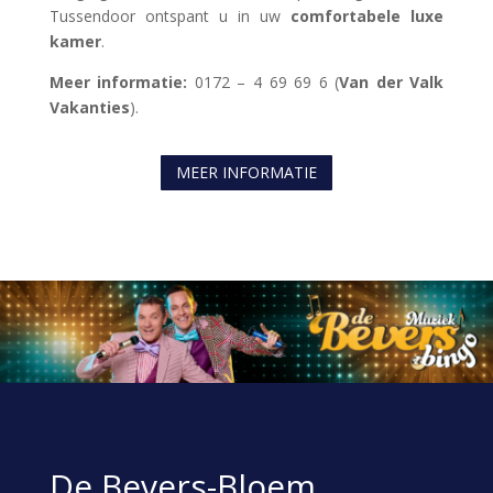
Tussendoor ontspant u in uw
comfortabele luxe
kamer
.
Meer informatie:
0172 – 4 69 69 6 (
Van der Valk
Vakanties
).
MEER INFORMATIE
De Bevers-Bloem