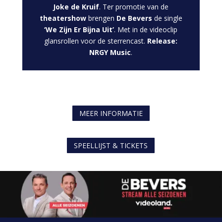
Joke de Kruif
. Ter promotie van de
theatershow
brengen
De Bevers
de single
‘We Zijn Er Bijna Uit’
. Met in de videoclip
glansrollen voor de sterrencast.
Release:
NRGY Music
.
MEER INFORMATIE
SPEELLIJST & TICKETS