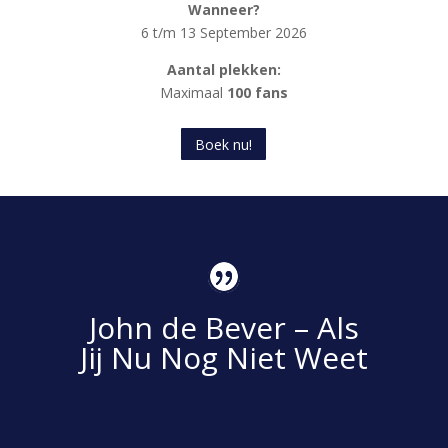
Wanneer?
6 t/m 13 September 2026
Aantal plekken:
Maximaal
100 fans
Boek nu!
John de Bever – Als
Jij Nu Nog Niet Weet