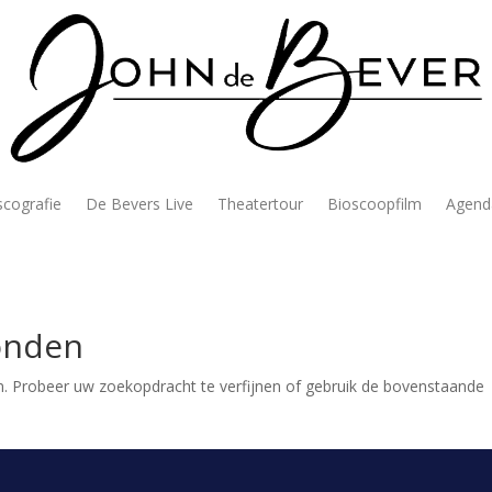
scografie
De Bevers Live
Theatertour
Bioscoopfilm
Agend
onden
. Probeer uw zoekopdracht te verfijnen of gebruik de bovenstaande