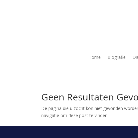
Home
Biografie
Di
Geen Resultaten Gev
De pagina die u zocht kon niet gevonden worden
navigatie om deze post te vinden.