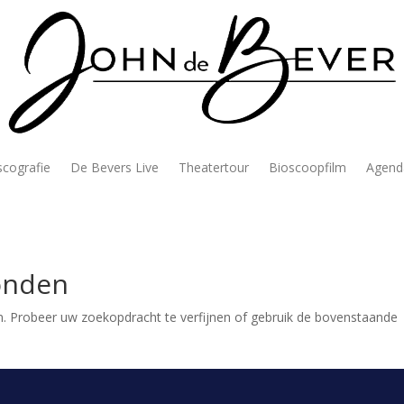
scografie
De Bevers Live
Theatertour
Bioscoopfilm
Agend
onden
. Probeer uw zoekopdracht te verfijnen of gebruik de bovenstaande