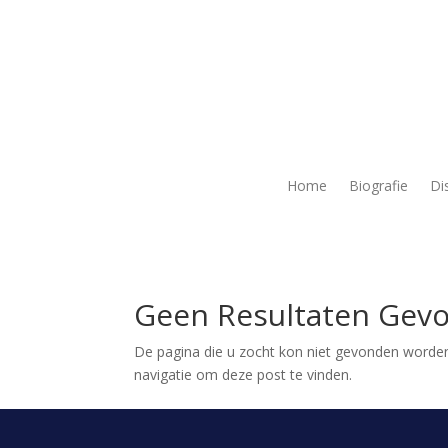
Home
Biografie
Di
Geen Resultaten Gev
De pagina die u zocht kon niet gevonden worden
navigatie om deze post te vinden.