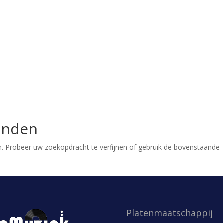
onden
. Probeer uw zoekopdracht te verfijnen of gebruik de bovenstaande
Platenmaatschappij