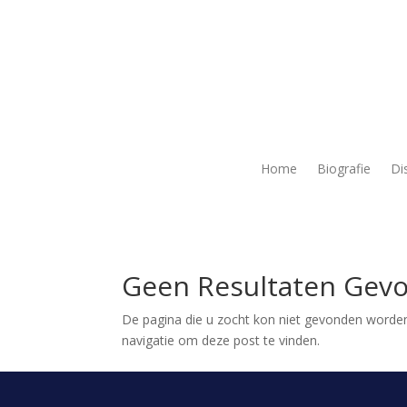
Home
Biografie
Di
Geen Resultaten Gev
De pagina die u zocht kon niet gevonden worden
navigatie om deze post te vinden.