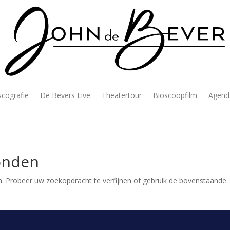
scografie
De Bevers Live
Theatertour
Bioscoopfilm
Agend
onden
. Probeer uw zoekopdracht te verfijnen of gebruik de bovenstaande