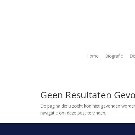
Home
Biografie
Di
Geen Resultaten Gev
De pagina die u zocht kon niet gevonden worden
navigatie om deze post te vinden.