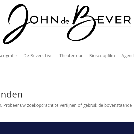
scografie
De Bevers Live
Theatertour
Bioscoopfilm
Agend
onden
. Probeer uw zoekopdracht te verfijnen of gebruik de bovenstaande