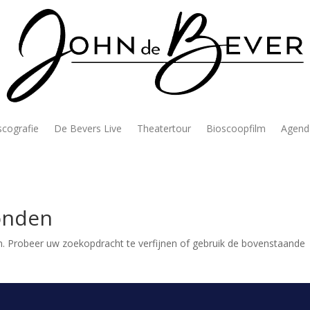
scografie
De Bevers Live
Theatertour
Bioscoopfilm
Agend
onden
. Probeer uw zoekopdracht te verfijnen of gebruik de bovenstaande