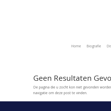
Home
Biografie
Di
Geen Resultaten Gev
De pagina die u zocht kon niet gevonden worden
navigatie om deze post te vinden.