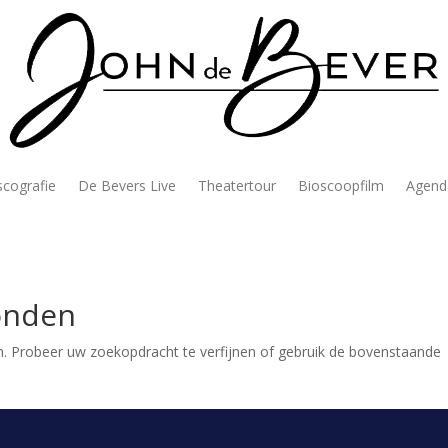
scografie
De Bevers Live
Theatertour
Bioscoopfilm
Agend
onden
. Probeer uw zoekopdracht te verfijnen of gebruik de bovenstaande