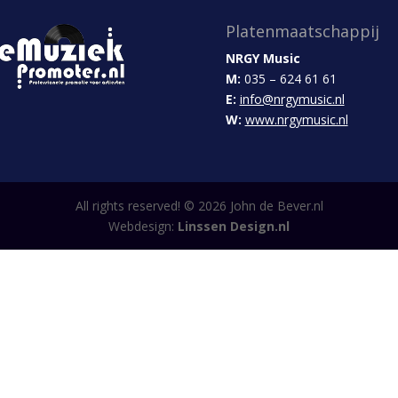
Platenmaatschappij
NRGY Music
M:
035 – 624 61 61
E:
info@nrgymusic.nl
W:
www.nrgymusic.nl
All rights reserved! ©
2026
John de Bever.nl
Webdesign:
Linssen Design.nl