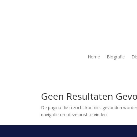
Home
Biografie
Di
Geen Resultaten Gev
De pagina die u zocht kon niet gevonden worden
navigatie om deze post te vinden.