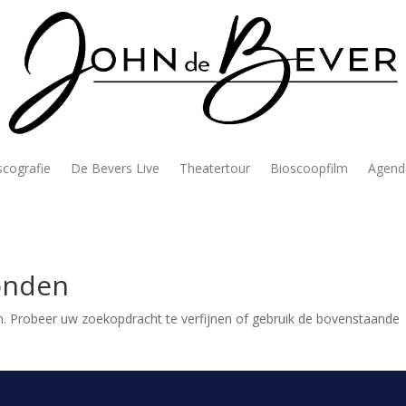
scografie
De Bevers Live
Theatertour
Bioscoopfilm
Agend
onden
. Probeer uw zoekopdracht te verfijnen of gebruik de bovenstaande