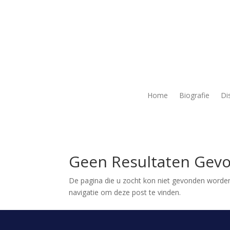
Home
Biografie
Di
Geen Resultaten Gev
De pagina die u zocht kon niet gevonden worden
navigatie om deze post te vinden.