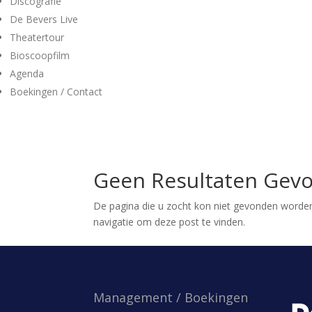
Discografie
De Bevers Live
Theatertour
Bioscoopfilm
Agenda
Boekingen / Contact
Geen Resultaten Gev
De pagina die u zocht kon niet gevonden worden
navigatie om deze post te vinden.
Management / Boekingen