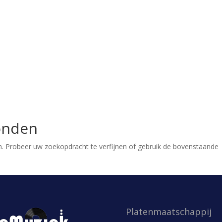
onden
. Probeer uw zoekopdracht te verfijnen of gebruik de bovenstaande
Platenmaatschappij