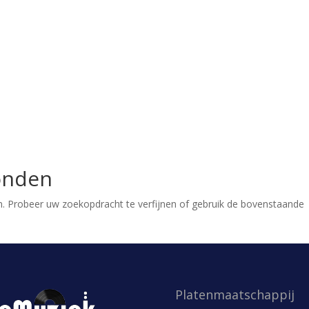
onden
. Probeer uw zoekopdracht te verfijnen of gebruik de bovenstaande
Platenmaatschappij