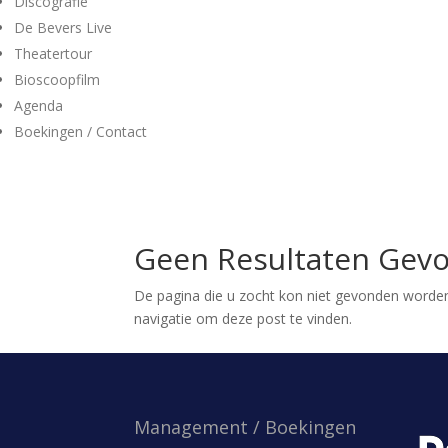
Discografie
De Bevers Live
Theatertour
Bioscoopfilm
Agenda
Boekingen / Contact
Geen Resultaten Gev
De pagina die u zocht kon niet gevonden worden
navigatie om deze post te vinden.
Management / Boekingen