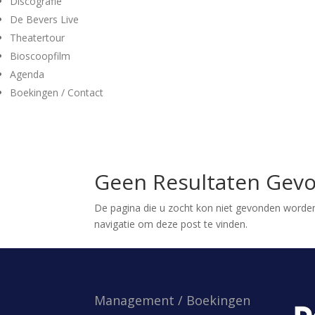
Discografie
De Bevers Live
Theatertour
Bioscoopfilm
Agenda
Boekingen / Contact
Geen Resultaten Gev
De pagina die u zocht kon niet gevonden worden
navigatie om deze post te vinden.
Management / Boekingen