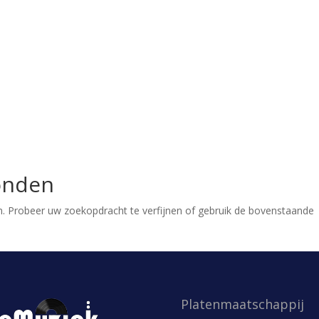
onden
. Probeer uw zoekopdracht te verfijnen of gebruik de bovenstaande
Platenmaatschappij