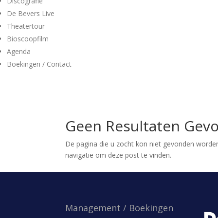
Discografie
De Bevers Live
Theatertour
Bioscoopfilm
Agenda
Boekingen / Contact
Geen Resultaten Gev
De pagina die u zocht kon niet gevonden worden
navigatie om deze post te vinden.
Management / Boekingen