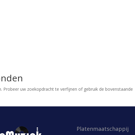
onden
. Probeer uw zoekopdracht te verfijnen of gebruik de bovenstaande
Platenmaatschappij