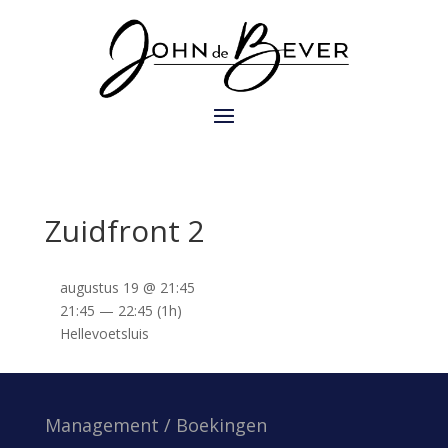
Zuidfront 2
augustus 19 @ 21:45
21:45 — 22:45
(1h)
Hellevoetsluis
Management / Boekingen