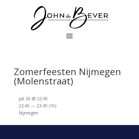
Zomerfeesten Nijmegen
(Molenstraat)
juli 20 @ 22:45
22:45 — 23:45
(1h)
Nijmegen