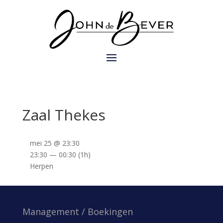
Zaal Thekes
mei 25 @ 23:30
23:30 — 00:30
(1h)
Herpen
Management / Boekingen