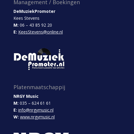
Management / Boekingen
DeMuziekPromoter
Kees Stevens
M:
06 – 43 85 92 20
E:
KeesStevens@online.nl
Platenmaatschappij
NRGY Music
M:
035 – 624 61 61
E:
info@nrgymusic.nl
W:
www.nrgymusic.nl