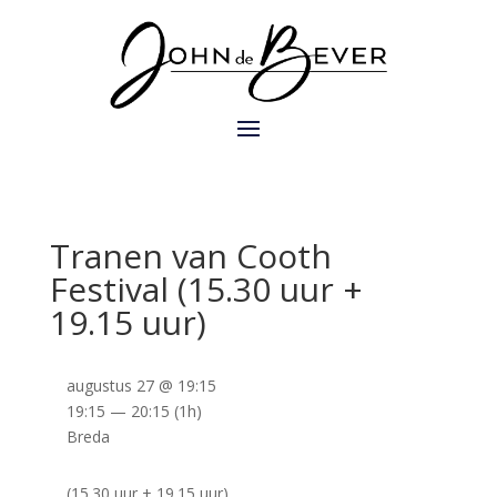
Tranen van Cooth
Festival (15.30 uur +
19.15 uur)
augustus 27 @ 19:15
19:15 — 20:15
(1h)
Breda
(15.30 uur + 19.15 uur)