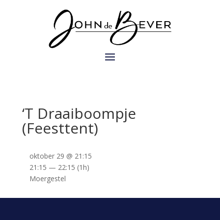
‘T Draaiboompje
(Feesttent)
oktober 29 @ 21:15
21:15 — 22:15
(1h)
Moergestel