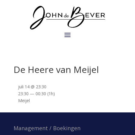
De Heere van Meijel
juli 14 @ 23:30
23:30 — 00:30
(1h)
Meijel
Management / Boekingen