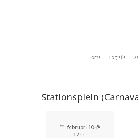
Home
Biografie
Di
Stationsplein (Carnava
februari 10 @
12:00