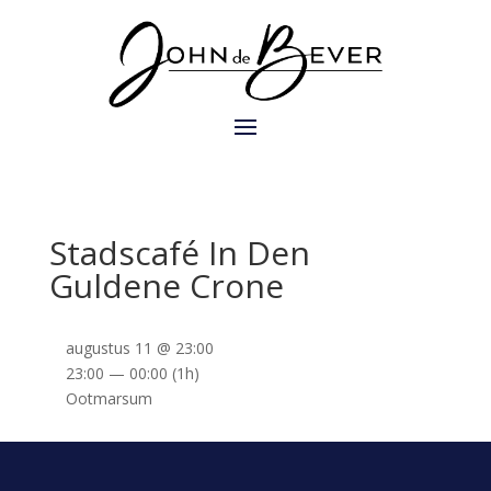
Stadscafé In Den
Guldene Crone
augustus 11 @ 23:00
23:00 — 00:00
(1h)
Ootmarsum