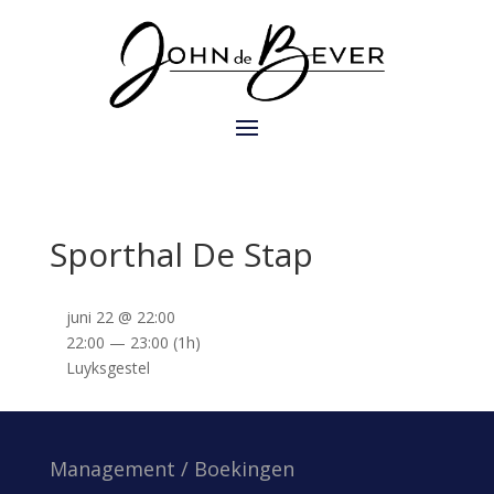
Sporthal De Stap
juni 22 @ 22:00
22:00 — 23:00
(1h)
Luyksgestel
Management / Boekingen