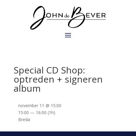
Special CD Shop:
optreden + signeren
album
november 11 @ 15:00
15:00 — 16:00
(1h)
Breda