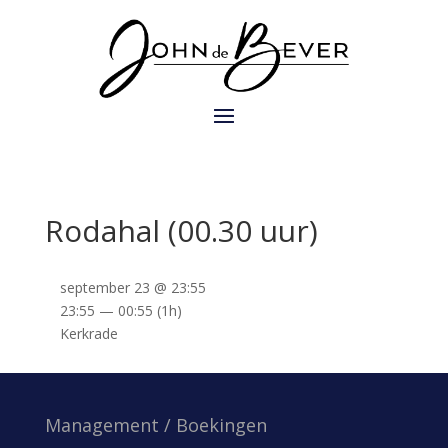
Rodahal (00.30 uur)
september 23 @ 23:55
23:55 — 00:55
(1h)
Kerkrade
Management / Boekingen