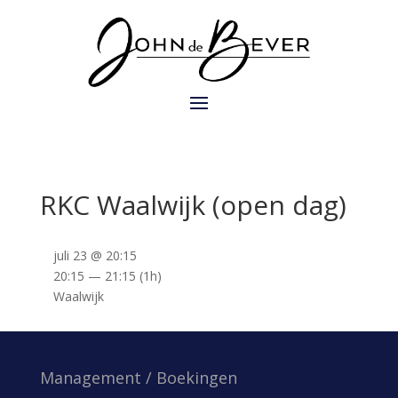
RKC Waalwijk (open dag)
juli 23 @ 20:15
20:15 — 21:15
(1h)
Waalwijk
Management / Boekingen