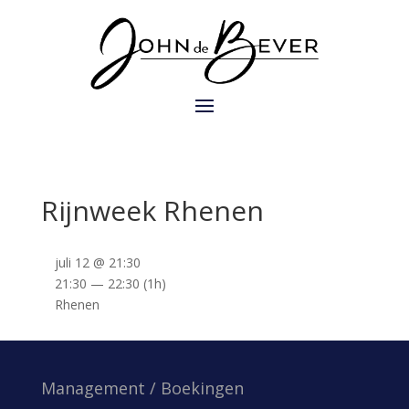
Rijnweek Rhenen
juli 12 @ 21:30
21:30 — 22:30
(1h)
Rhenen
Management / Boekingen