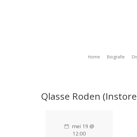
Home
Biografie
Di
Qlasse Roden (Instore
mei 19 @
12:00