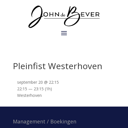
Pleinfist Westerhoven
september 20 @ 22:15
22:15 — 23:15
(1h)
Westerhoven
Management / Boekingen