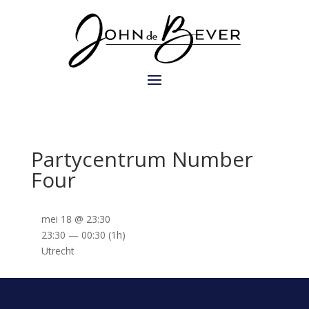
Partycentrum Number
Four
mei 18 @ 23:30
23:30 — 00:30
(1h)
Utrecht