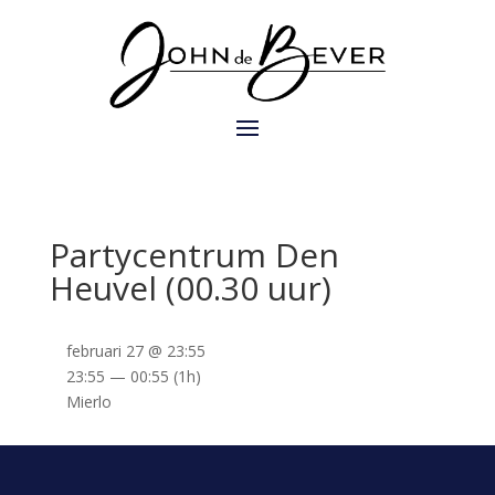
Partycentrum Den
Heuvel (00.30 uur)
februari 27 @ 23:55
23:55 — 00:55
(1h)
Mierlo