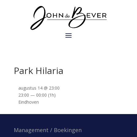
Park Hilaria
augustus 14 @ 23:00
23:00 — 00:00
(1h)
Eindhoven
Management / Boekingen