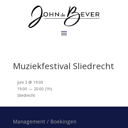
Muziekfestival Sliedrecht
juni 3 @ 19:00
19:00 — 20:00
(1h)
Sliedrecht
Management / Boekingen