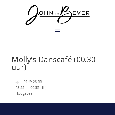
Molly’s Danscafé (00.30
uur)
april 26 @ 23:55
23:55 — 00:55
(1h)
Hoogeveen