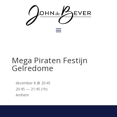
Mega Piraten Festijn
Gelredome
december 8 @ 20:45
20:45 — 21:45
(1h)
Arnhem