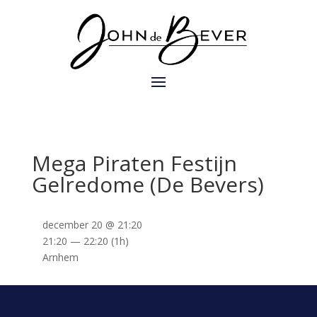
Mega Piraten Festijn
Gelredome (De Bevers)
december 20 @ 21:20
21:20 — 22:20
(1h)
Arnhem