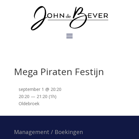
Mega Piraten Festijn
september 1 @ 20:20
20:20 — 21:20
(1h)
Oldebroek
Management / Boekingen