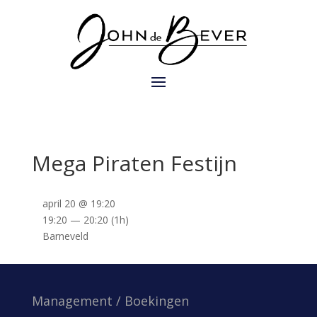
Mega Piraten Festijn
april 20 @ 19:20
19:20 — 20:20
(1h)
Barneveld
Management / Boekingen