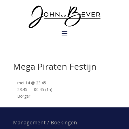
Mega Piraten Festijn
mei 14 @ 23:45
23:45 — 00:45
(1h)
Borger
Management / Boekingen