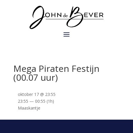
Mega Piraten Festijn
(00.07 uur)
oktober 17 @ 23:55
23:55 — 00:55
(1h)
Maaskantje