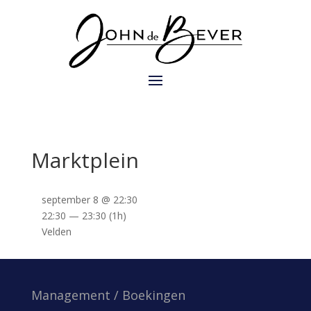
Marktplein
september 8 @ 22:30
22:30 — 23:30
(1h)
Velden
Management / Boekingen