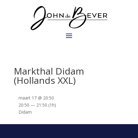
Markthal Didam
(Hollands XXL)
maart 17 @ 20:50
20:50 — 21:50
(1h)
Didam