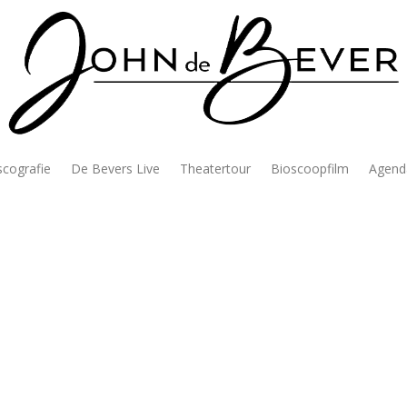
scografie
De Bevers Live
Theatertour
Bioscoopfilm
Agend