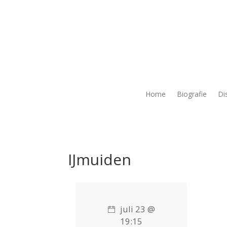
Home
Biografie
Di
IJmuiden
juli 23 @
19:15