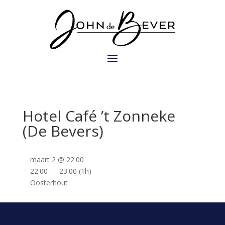
Hotel Café ’t Zonneke
(De Bevers)
maart 2 @ 22:00
22:00 — 23:00
(1h)
Oosterhout