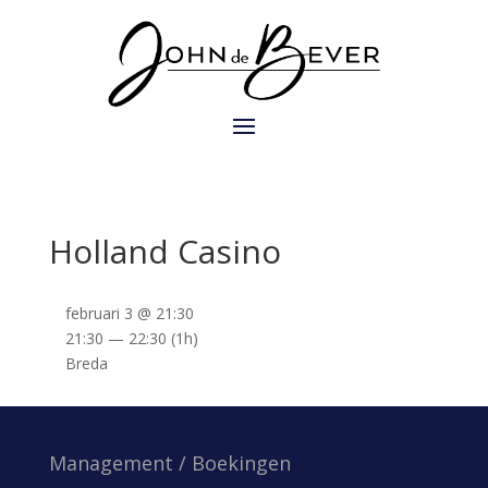
Holland Casino
februari 3 @ 21:30
21:30 — 22:30
(1h)
Breda
Management / Boekingen