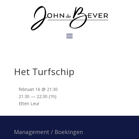
Het Turfschip
februari 16 @ 21:30
21:30 — 22:30
(1h)
Etten Leur
Management / Boekingen