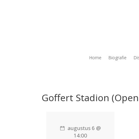
Home
Biografie
Di
Goffert Stadion (Ope
augustus 6 @
14:00