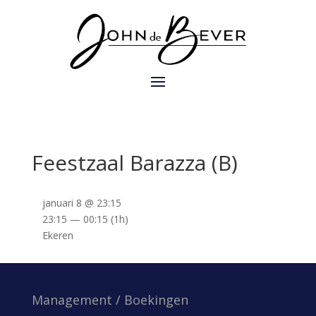
Feestzaal Barazza (B)
januari 8 @ 23:15
23:15 — 00:15
(1h)
Ekeren
Management / Boekingen